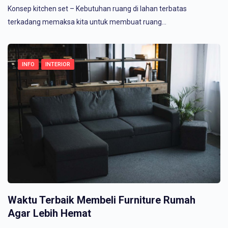
Konsep kitchen set – Kebutuhan ruang di lahan terbatas
terkadang memaksa kita untuk membuat ruang…
INFO
INTERIOR
Waktu Terbaik Membeli Furniture Rumah
Agar Lebih Hemat