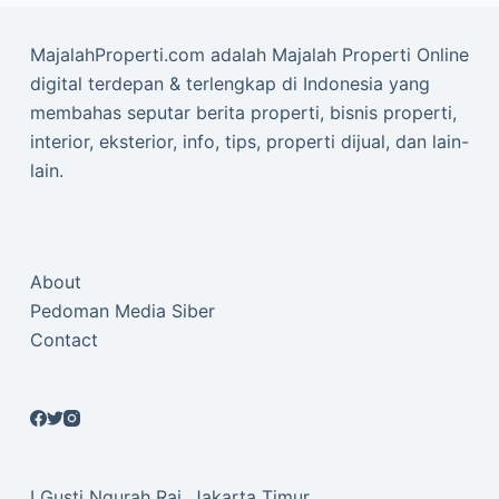
MajalahProperti.com adalah Majalah Properti Online
digital terdepan & terlengkap di Indonesia yang
membahas seputar berita properti, bisnis properti,
interior, eksterior, info, tips, properti dijual, dan lain-
lain.
About
Pedoman Media Siber
Contact
I Gusti Ngurah Rai, Jakarta Timur