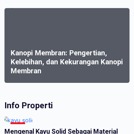
Kanopi Membran: Pengertian,
Kelebihan, dan Kekurangan Kanopi
Membran
Info Properti
INFO
Mengenal Kayu Solid Sebagai Material