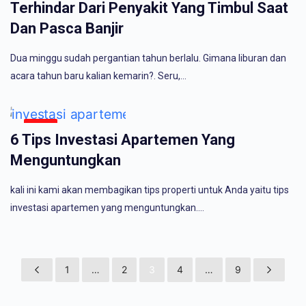
Terhindar Dari Penyakit Yang Timbul Saat
Dan Pasca Banjir
Dua minggu sudah pergantian tahun berlalu. Gimana liburan dan
acara tahun baru kalian kemarin?. Seru,…
INFO
6 Tips Investasi Apartemen Yang
Menguntungkan
kali ini kami akan membagikan tips properti untuk Anda yaitu tips
investasi apartemen yang menguntungkan.…
1
…
2
3
4
…
9