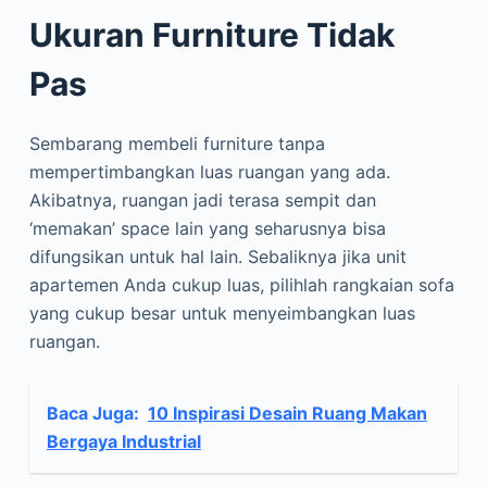
Ukuran Furniture Tidak
Pas
Sembarang membeli furniture tanpa
mempertimbangkan luas ruangan yang ada.
Akibatnya, ruangan jadi terasa sempit dan
‘memakan’ space lain yang seharusnya bisa
difungsikan untuk hal lain. Sebaliknya jika unit
apartemen Anda cukup luas, pilihlah rangkaian sofa
yang cukup besar untuk menyeimbangkan luas
ruangan.
Baca Juga:
10 Inspirasi Desain Ruang Makan
Bergaya Industrial