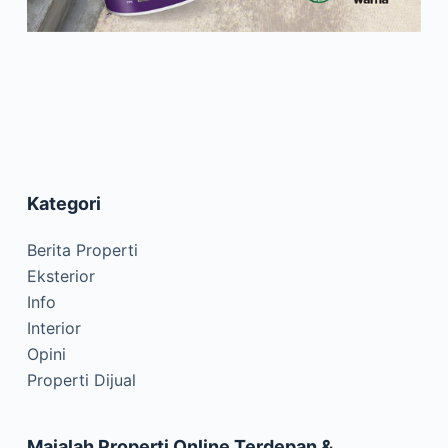
Kategori
Berita Properti
Eksterior
Info
Interior
Opini
Properti Dijual
Majalah Properti Online Terdepan &