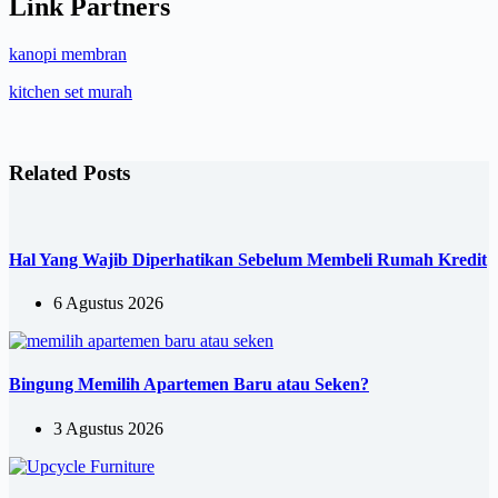
Link Partners
kanopi membran
kitchen set murah
Related Posts
Hal Yang Wajib Diperhatikan Sebelum Membeli Rumah Kredit
6 Agustus 2026
Bingung Memilih Apartemen Baru atau Seken?
3 Agustus 2026