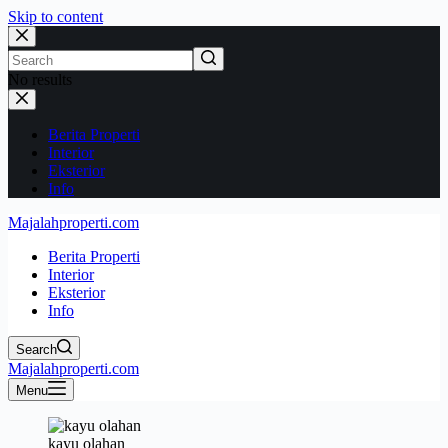
Skip to content
No results
Berita Properti
Interior
Eksterior
Info
Majalahproperti.com
Berita Properti
Interior
Eksterior
Info
Search
Majalahproperti.com
Menu
kayu olahan