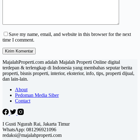
Save my name, email, and website in this browser for the next
time I comment.
Kirim Komentar
MajalahProperti.com adalah Majalah Properti Online digital
terdepan & terlengkap di Indonesia yang membahas seputar berita
properti, bisnis properti, interior, eksterior, info, tips, properti dijual,
dan lain-lain.
About
Pedoman Media Siber
Contact
I Gusti Ngurah Rai, Jakarta Timur
WhatsApp: 081296921096
redaksi@majalahproperti.com