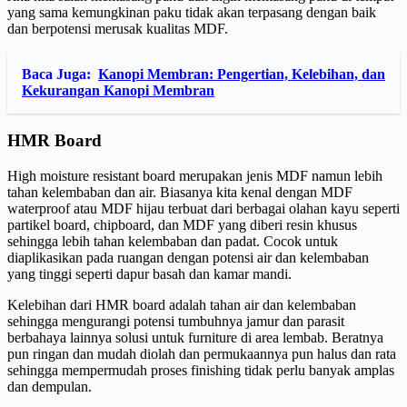
yang sama kemungkinan paku tidak akan terpasang dengan baik
dan berpotensi merusak kualitas MDF.
Baca Juga:
Kanopi Membran: Pengertian, Kelebihan, dan
Kekurangan Kanopi Membran
HMR Board
High moisture resistant board merupakan jenis MDF namun lebih
tahan kelembaban dan air. Biasanya kita kenal dengan MDF
waterproof atau MDF hijau terbuat dari berbagai olahan kayu seperti
partikel board, chipboard, dan MDF yang diberi resin khusus
sehingga lebih tahan kelembaban dan padat. Cocok untuk
diaplikasikan pada ruangan dengan potensi air dan kelembaban
yang tinggi seperti dapur basah dan kamar mandi.
Kelebihan dari HMR board adalah tahan air dan kelembaban
sehingga mengurangi potensi tumbuhnya jamur dan parasit
berbahaya lainnya solusi untuk furniture di area lembab. Beratnya
pun ringan dan mudah diolah dan permukaannya pun halus dan rata
sehingga mempermudah proses finishing tidak perlu banyak amplas
dan dempulan.