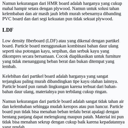
Namun kekurangan dari HMR board adalah harganya yang cukup
mahal hampir setara dengan plywood. Namun untuk solusi tahan
kelembaban dan air masih jauh lebih murah sebenarnya dibanding
PVC board dan dari segi kekuatan pun tidak sekuat plywood.
LDF
Low density fiberboard (LDF) atau yang dikenal dengan partikel
board. Particle board menggunakan kombinasi bahan daur ulang
seperti sisa potongan kayu, serpihan, dan serbuk kayu yang
dikompres secara bersamaan. Cocok diaplikasikan untuk furniture
yang tidak menanggung beban berat dan bukan ditempat yang
lembab.
Kelebihan dari partikel board adalah harganya yang sangat
terjangkau paling murah dibandingkan tipe kayu olahan lainnya.
Particle board pun ramah lingkungan karena terbuat dari bahan-
bahan daur ulang, materialnya pun terbilang cukup ringan.
Namun kekurangan dari particle board adalah sangat tidak tahan air
dan kelembaban sehingga mudah keropos atau pun hancur. Particle
board pun tidak bisa menahan beban terlalu berat apalagi dengan
bentang panjang dapat melengkung maupun patah. Material ini pun
tidak bisa menahan sekrup dengan cukup baik karena kepadatannya
yang rendah.