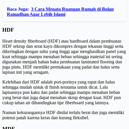
Baca Juga:
3 Cara Menata Ruangan Rumah di Bulan
Ramadhan Agar Lebih Islami
HDF
Heart density fiberboard (HDF) atau hardboard dalam pembuatan
HDF sekrup dan serat kayu dikompres dengan tekanan tinggi serta
dikeringkan dengan suhu yang tinggi agar menghasilkan panel yang
kuat sehingga mampu menahan beban sehingga material ini sering
digunakan menjadi bahan baku pembuatan laminated flooring dan
juga pintu. HDF memiliki permukaan yang padat dan halus serta
lapisan inti yang seragam.
Kelebihan dari HDF adalah pori-porinya yang rapat dan halus
sehingga mudah untuk di finish terutama untuk dicat. Lalu
lapisannya pun kaku dan padat sehingga mampu menahan beban
yang berat dan juga dapat menahan skrup dengan kuat. HDF pun
cukup tahan air dibandingkan tipe fiberboard yang lainnya.
Namun kekurangannya HDF dinilai terlalu berat dan juga memiliki
potensi patah karena keras dan kurang fleksibel.
MDF