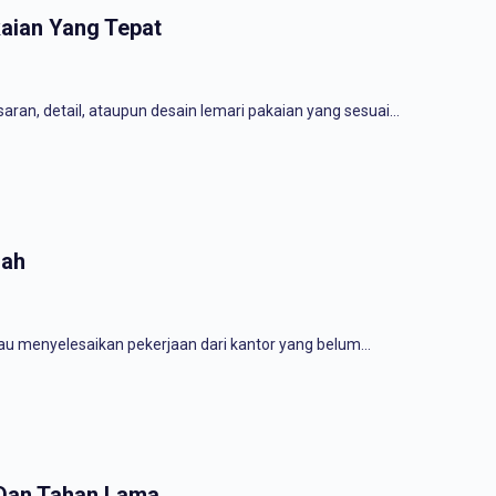
aian Yang Tepat
aran, detail, ataupun desain lemari pakaian yang sesuai…
mah
tau menyelesaikan pekerjaan dari kantor yang belum…
 Dan Tahan Lama