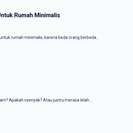
Untuk Rumah Minimalis
untuk rumah minimalis, karena beda orang berbeda…
lam? Apakah nyenyak? Atau justru merasa lelah…