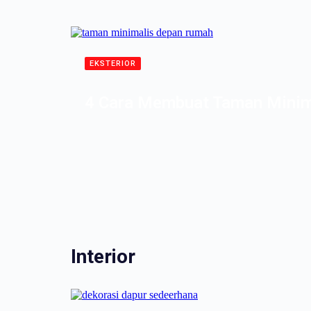
EKSTERIOR
4 Cara Membuat Taman Mini
Interior