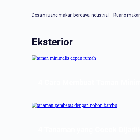
Desain ruang makan bergaya industrial – Ruang maka
Eksterior
4 Cara Membuat Taman Mini
4 Tanaman yang Cocok Dijad