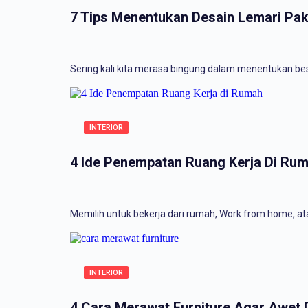
7 Tips Menentukan Desain Lemari Pak
Sering kali kita merasa bingung dalam menentukan bes
INTERIOR
4 Ide Penempatan Ruang Kerja Di Ru
Memilih untuk bekerja dari rumah, Work from home, a
INTERIOR
4 Cara Merawat Furniture Agar Awet