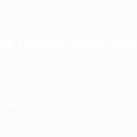
tuk Dekorasi Dapur Sed
Sempit