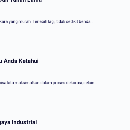
ara yang murah. Terlebih lagi, tidak sedikit benda…
u Anda Ketahui
sa kita maksimalkan dalam proses dekorasi, selain…
aya Industrial