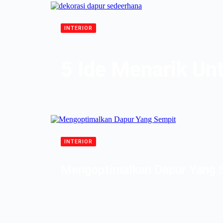
INTERIOR
5 Ide Menarik Un
INTERIOR
Mengoptimalkan Dapur Yang 