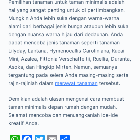
Pemilihan tanaman untuk taman minimalis adalah
hal yang sangat penting untuk di pertimbangkan.
Mungkin Anda lebih suka dengan warna-warna
alami dari berbagai jenis bunga ataupun lebih suka
dengan nuansa warna hijau dari dedaunan. Anda
dapat mencoba jenis tanaman seperti tanaman
Lilyday, Lantana, Hymenocallis Caroliniana, Kucai
Mini, Azalea, Fittonia Verschaffeltii, Ruellia, Duranta,
Asoka, dan Hingkip Mirten. Namun, semuanya
tergantung pada selera Anda masing-masing serta
rajin-rajinlah dalam
merawat tanaman
tersebut.
Demikian adalah ulasan mengenai cara membuat
taman minimalis depan rumah dengan mudah.
Selamat mencoba dan menuangkanlah ide-ide
kreatif Anda.
W
F
T
E
S