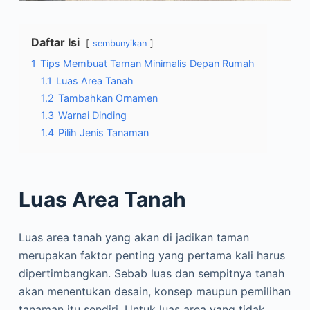
Daftar Isi
sembunyikan
1
Tips Membuat Taman Minimalis Depan Rumah
1.1
Luas Area Tanah
1.2
Tambahkan Ornamen
1.3
Warnai Dinding
1.4
Pilih Jenis Tanaman
Luas Area Tanah
Luas area tanah yang akan di jadikan taman
merupakan faktor penting yang pertama kali harus
dipertimbangkan. Sebab luas dan sempitnya tanah
akan menentukan desain, konsep maupun pemilihan
tanaman itu sendiri. Untuk luas area yang tidak