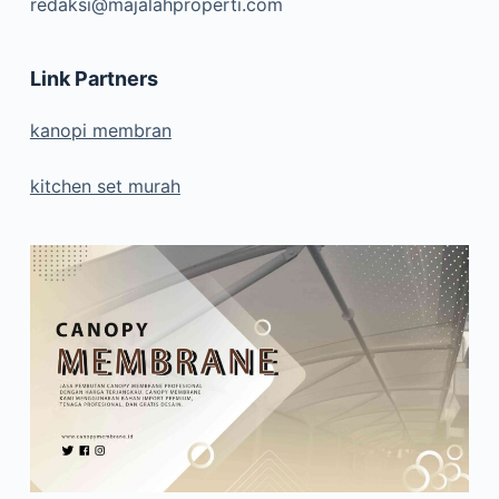
redaksi@majalahproperti.com
Link Partners
kanopi membran
kitchen set murah