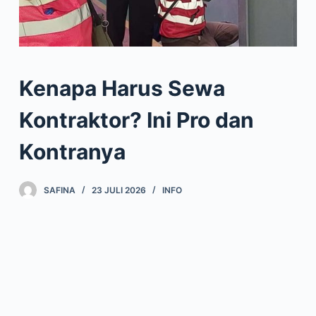
Kenapa Harus Sewa
Kontraktor? Ini Pro dan
Kontranya
SAFINA
23 JULI 2026
INFO