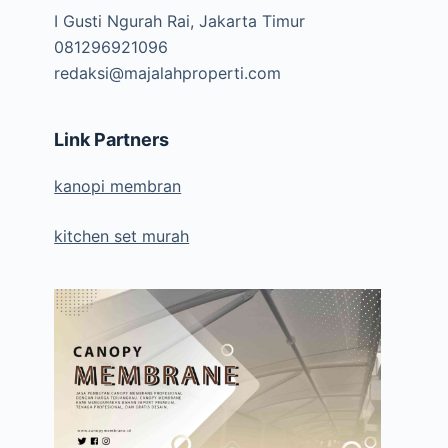
I Gusti Ngurah Rai, Jakarta Timur
081296921096
redaksi@majalahproperti.com
Link Partners
kanopi membran
kitchen set murah