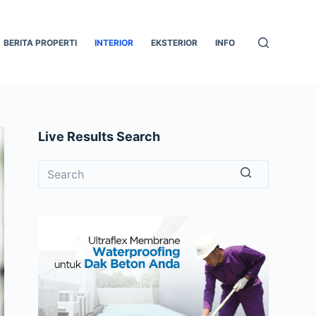
BERITA PROPERTI
INTERIOR
EKSTERIOR
INFO
Live Results Search
No
results