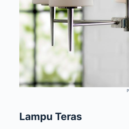
P
Lampu Teras