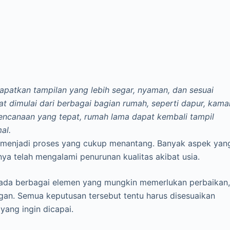
apatkan tampilan yang lebih segar, nyaman, dan sesuai
t dimulai dari berbagai bagian rumah, seperti dapur, kama
erencanaan yang tepat, rumah lama dapat kembali tampil
al.
menjadi proses yang cukup menantang. Banyak aspek yan
nya telah mengalami penurunan kualitas akibat usia.
h, ada berbagai elemen yang mungkin memerlukan perbaikan
an. Semua keputusan tersebut tentu harus disesuaikan
yang ingin dicapai.