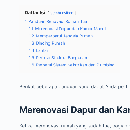
Daftar Isi
sembunyikan
1
Panduan Renovasi Rumah Tua
1.1
Merenovasi Dapur dan Kamar Mandi
1.2
Memperbarui Jendela Rumah
1.3
Dinding Rumah
1.4
Lantai
1.5
Periksa Struktur Bangunan
1.6
Perbarui Sistem Kelistrikan dan Plumbing
Berikut beberapa panduan yang dapat Anda perti
Merenovasi Dapur dan Ka
Ketika merenovasi rumah yang sudah tua, bagian