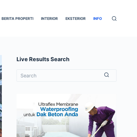
BERITA PROPERTI
INTERIOR
EKSTERIOR
INFO
Live Results Search
No
results