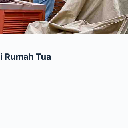
i Rumah Tua