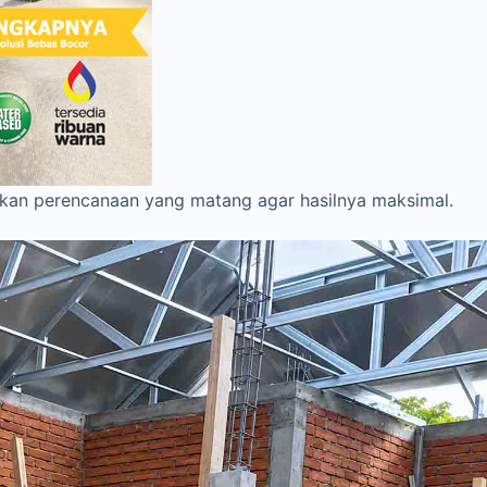
an perencanaan yang matang agar hasilnya maksimal.