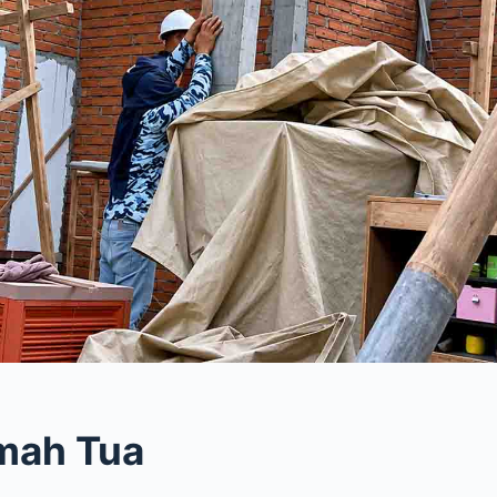
mah Tua