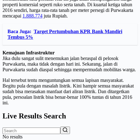
properti komersial seperti ruko serta tanah. Di kuartal ketiga tahun
2016 sendiri, harga rata-rata tanah per meter persegi di Purwakarta
mencapai
1.888.774
juta Rupiah.
Baca Juga:
Target Pertumbuhan KPR Bank Mandiri
Tembus 5%
Kemajuan Infrastruktur
Jika dulu sangat sulit menemukan jalan beraspal di pelosok
Purwakarta, maka tidak dengan hari ini. Sekarang, jalan di
Purwakarta sudah diaspal sehingga mempermudah mobilitas warga.
Hal tersebut tentu menguntungkan semua lapisan masyarakat.
Begitu pula dengan masalah listrik. Kini hampir semua masyarakat
sudah bisa merasakan manfaat dari aliran listrik. Dan ditargetkan
pula, persoalan listrik bisa benar-benar 100% tuntas di tahun 2016
ini.
Live Results Search
No results