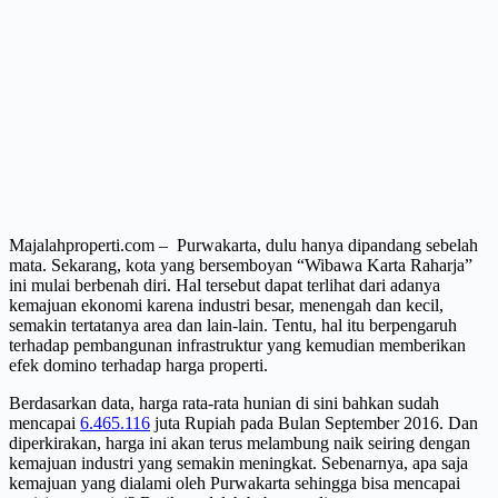
Majalahproperti.com – Purwakarta, dulu hanya dipandang sebelah
mata. Sekarang, kota yang bersemboyan “Wibawa Karta Raharja”
ini mulai berbenah diri. Hal tersebut dapat terlihat dari adanya
kemajuan ekonomi karena industri besar, menengah dan kecil,
semakin tertatanya area dan lain-lain. Tentu, hal itu berpengaruh
terhadap pembangunan infrastruktur yang kemudian memberikan
efek domino terhadap harga properti.
Berdasarkan data, harga rata-rata hunian di sini bahkan sudah
mencapai
6.465.116
juta Rupiah pada Bulan September 2016. Dan
diperkirakan, harga ini akan terus melambung naik seiring dengan
kemajuan industri yang semakin meningkat. Sebenarnya, apa saja
kemajuan yang dialami oleh Purwakarta sehingga bisa mencapai