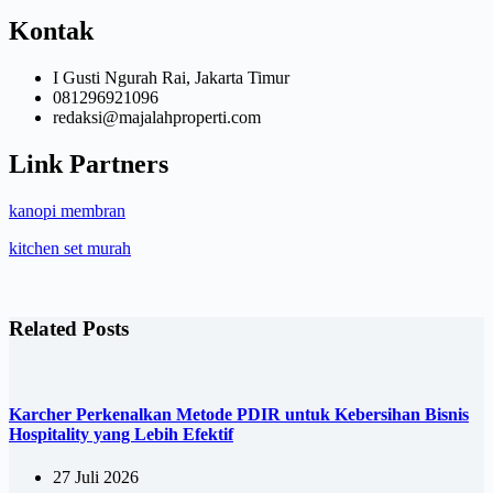
Kontak
I Gusti Ngurah Rai, Jakarta Timur
081296921096
redaksi@majalahproperti.com
Link Partners
kanopi membran
kitchen set murah
Related Posts
Karcher Perkenalkan Metode PDIR untuk Kebersihan Bisnis
Hospitality yang Lebih Efektif
27 Juli 2026