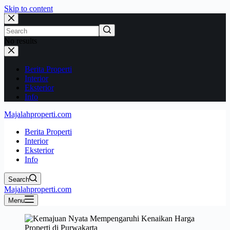
Skip to content
No results
Berita Properti
Interior
Eksterior
Info
Majalahproperti.com
Berita Properti
Interior
Eksterior
Info
Search
Majalahproperti.com
Menu