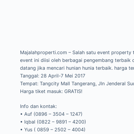
Majalahproperti.com – Salah satu event property t
event ini diisi oleh berbagai pengembang terbaik 
datang jika mencari hunian hunia terbaik. harga 
Tanggal: 28 April-7 Mei 2017
Tempat: Tangcity Mall Tangerang, Jln Jenderal Su
Harga tiket masuk: GRATIS!
Info dan kontak:
• Auf (0896 – 3504 – 1247)
• Iqbal (0822 – 9891 – 4200)
• Yus ( 0859 – 2502 – 4004)