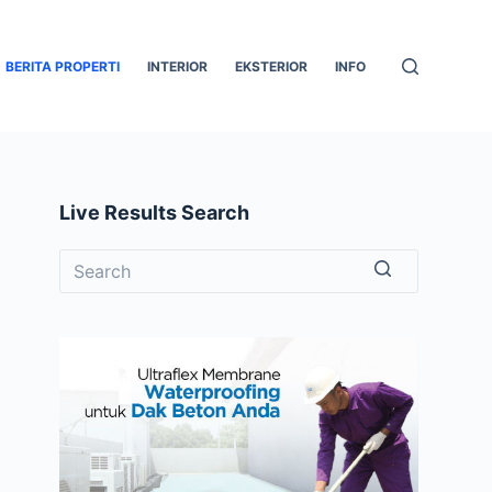
BERITA PROPERTI
INTERIOR
EKSTERIOR
INFO
Live Results Search
No
results