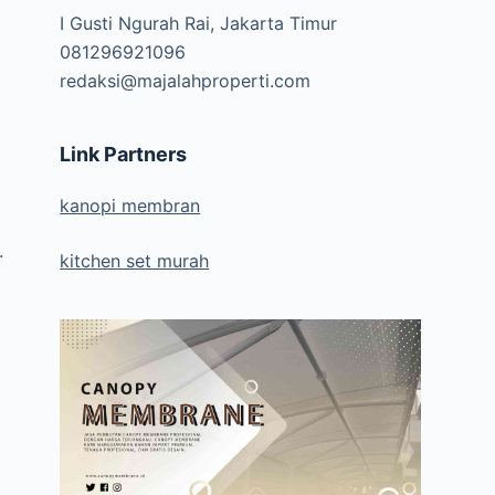
I Gusti Ngurah Rai, Jakarta Timur
081296921096
redaksi@majalahproperti.com
Link Partners
kanopi membran
.
kitchen set murah