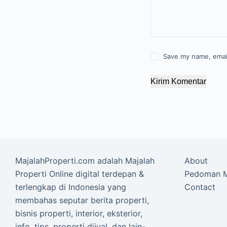
Save my name, email
Kirim Komentar
MajalahProperti.com adalah Majalah
About
Properti Online digital terdepan &
Pedoman M
terlengkap di Indonesia yang
Contact
membahas seputar berita properti,
bisnis properti, interior, eksterior,
info, tips, properti dijual, dan lain-