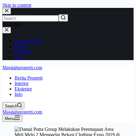
Skip to content
No results
Berita Properti
Interior
Eksterior
Info
Majalahproperti.com
Berita Properti
Interior
Eksterior
Info
Search
Majalahproperti.com
Menu