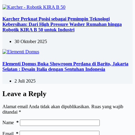
Karcher Perkuat Posisi sebagai Pemimpin Teknologi
Kebersihan: Dari High Pressure Washer Rumahan hingga
Robotik KIRA B 50 untuk Industri
30 Oktober 2025
Elementi Domus Buka Showroom Perdana di Barito, Jakarta
Selatan : Desain Italia dengan Sentuhan Indonesia
2 Juli 2025
Leave a Reply
Alamat email Anda tidak akan dipublikasikan.
Ruas yang wajib
ditandai
*
Name
*
Email
*