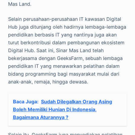
Mas Land.
Selain perusahaan-perusahaan IT kawasan Digital
Hub juga ditunjang oleh hadirnya lembaga-lembaga
pendidikan berbasis IT yang nantinya juga akan
turut berkontribusi dalam pembangunan ekosistem
Digital Hub. Saat ini, Sinar Mas Land telah
bekerjasama dengan GeeksFarm, sebuah lembaga
pendidikan IT yang menawarkan pelatihan dalam
bidang programming bagi masyarakat mulai dari
anak-anak, remaja, hingga dewasa.
Baca Juga:
Sudah Dilegalkan Orang Asing
Boleh Memiliki Hunian Di Indonesia,
Bagaimana Aturannya ?
Selain itu, GeeksFarm juga menyediakan pelatihan